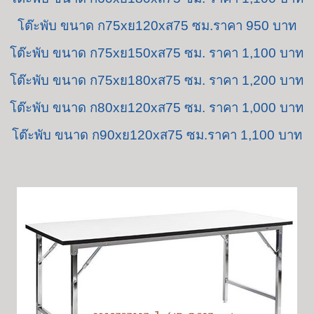
โต๊ะพับ ขนาด ก75xย120xส75 ซม.ราคา 950 บาท
โต๊ะพับ ขนาด ก75xย150xส75 ซม. ราคา 1,100 บาท
โต๊ะพับ ขนาด ก75xย180xส75 ซม. ราคา 1,200 บาท
โต๊ะพับ ขนาด ก80xย120xส75 ซม. ราคา 1,000 บาท
โต๊ะพับ ขนาด ก90xย120xส75 ซม.ราคา 1,100 บาท