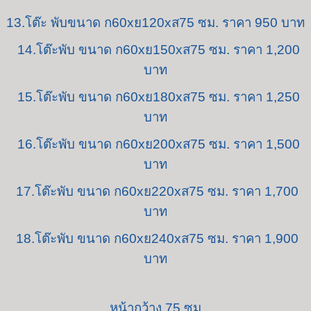
13.โต๊ะ พับขนาด ก60xย120xส75 ซม. ราคา 950 บาท
14.โต๊ะพับ ขนาด ก60xย150xส75 ซม. ราคา 1,200
บาท
15.โต๊ะพับ ขนาด ก60xย180xส75 ซม. ราคา 1,250
บาท
16.โต๊ะพับ ขนาด ก60xย200xส75 ซม. ราคา 1,500
บาท
17.โต๊ะพับ ขนาด ก60xย220xส75 ซม. ราคา 1,700
บาท
18.โต๊ะพับ ขนาด ก60xย240xส75 ซม. ราคา 1,900
บาท
หน้ากว้าง 75 ซม.