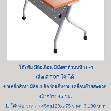
โต๊ะพับ มีล้อเลื่อน มีบังตาด้านหน้า
F-4
เลือกสี
TOP
โต๊ะได้
ขาเหล็กสีเทา มีล้อ
4
ล้อ พับเก็บง่าย เคลื่อนย้ายสะดวก
หน้ากว้าง 45 ซม.
1. โต๊ะพับ ขนาด ก45xย120xส75 ราคา 3,100 บาท