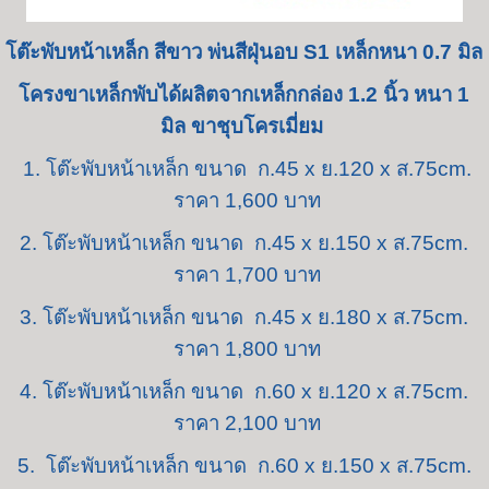
โต๊ะพับหน้าเหล็ก สีขาว พ่นสีฝุ่นอบ S1 เหล็กหนา 0.7 มิล
โครงขาเหล็กพับได้ผลิตจากเหล็กกล่อง 1.2 นิ้ว หนา 1
มิล ขาชุบโครเมี่ยม
1. โต๊ะพับหน้าเหล็ก ขนาด ก.45 x ย.120 x ส.75cm.
ราคา 1,600 บาท
2. โต๊ะพับหน้าเหล็ก ขนาด ก.45 x ย.150 x ส.75cm.
ราคา 1,700 บาท
3. โต๊ะพับหน้าเหล็ก ขนาด ก.45 x ย.180 x ส.75cm.
ราคา 1,800 บาท
4. โต๊ะพับหน้าเหล็ก ขนาด ก.60 x ย.120 x ส.75cm.
ราคา 2,100 บาท
5. โต๊ะพับหน้าเหล็ก ขนาด ก.60 x ย.150 x ส.75cm.