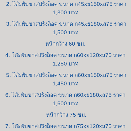
2. โต๊ะพับขาสปริงล็อค ขนาด ก45xย150xส75 ราคา
1,300 บาท
3. โต๊ะพับขาสปริงล็อค ขนาด ก45xย180xส75 ราคา
1,500 บาท
หน้ากว้าง 60 ซม.
4. โต๊ะพับขาสปริงล็อค ขนาด ก60xย120xส75 ราคา
1,250 บาท
5. โต๊ะพับขาสปริงล็อค ขนาด ก60xย150xส75 ราคา
1,450 บาท
6. โต๊ะพับขาสปริงล็อค ขนาด ก60xย180xส75 ราคา
1,600 บาท
หน้ากว้าง 75 ซม.
7. โต๊ะพับขาสปริงล็อค ขนาด ก75xย120xส75 ราคา