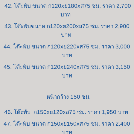
42. โต๊ะพับ ขนาด ก120xย180xส75 ซม. ราคา 2,700
บาท
43. โต๊ะพับขนาด ก120xย200xส75 ซม. ราคา 2,900
บาท
44. โต๊ะพับ ขนาด ก120xย220xส75 ซม. ราคา 3,000
บาท
45. โต๊ะพับ ขนาด ก120xย240xส75 ซม. ราคา 3,150
บาท
หน้ากว้าง 150 ซม.
46. โต๊ะพับ ก150xย120xส75 ซม. ราคา 1,950 บาท
47. โต๊ะพับ ขนาด ก150xย150xส75 ซม. ราคา 2,400
บาท