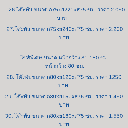
26.โต๊ะพับ ขนาด ก75xย220xส75 ซม. ราคา 2,050
บาท
27.โต๊ะพับ ขนาด ก75xย240xส75 ซม. ราคา 2,200
บาท
ไซส์พิเศษ ขนาด หน้ากว้าง 80-180 ซม.
หน้ากว้าง 80 ซม.
28. โต๊ะพับขนาด ก80xย120xส75 ซม. ราคา 1250
บาท
29. โต๊ะพับ ขนาด ก80xย150xส75 ซม. ราคา 1,450
บาท
30. โต๊ะพับ ขนาด ก80xย180xส75 ซม. ราคา 1,550
บาท