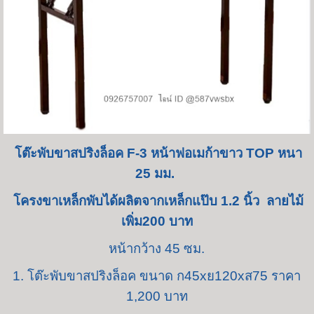
โต๊ะพับขาสปริงล็อค F-3 หน้าฟอเมก้าขาว TOP หนา
25 มม.
โครงขาเหล็กพับได้ผลิตจากเหล็กแป๊บ 1.2 นิ้ว ลายไม้
เพิ่ม200 บาท
หน้ากว้าง 45 ซม.
1. โต๊ะพับขาสปริงล็อค ขนาด ก45xย120xส75 ราคา
1,200 บาท