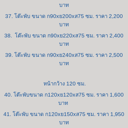
บาท
37. โต๊ะพับ ขนาด ก90xย200xส75 ซม. ราคา 2,200
บาท
38. โต๊ะพับ ขนาด ก90xย220xส75 ซม. ราคา 2,400
บาท
39. โต๊ะพับ ขนาด ก90xย240xส75 ซม. ราคา 2,500
บาท
หน้ากว้าง 120 ซม.
40. โต๊ะพับขนาด ก120xย120xส75 ซม. ราคา 1,600
บาท
41. โต๊ะพับ ขนาด ก120xย150xส75 ซม. ราคา 1,950
บาท