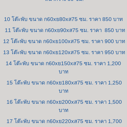
10 โต๊ะพับ ขนาด ก60xย80xส75 ซม. ราคา 850 บาท
11 โต๊ะพับ ขนาด ก60xย90xส75 ซม. ราคา 850 บาท
12 โต๊ะพับ ขนาด ก60xย100xส75 ซม. ราคา 900 บาท
13 โต๊ะพับ ขนาด ก60xย120xส75 ซม. ราคา 950 บาท
14 โต๊ะพับ ขนาด ก60xย150xส75 ซม. ราคา 1,200
บาท
15 โต๊ะพับ ขนาด ก60xย180xส75 ซม. ราคา 1,250
บาท
16 โต๊ะพับ ขนาด ก60xย200xส75 ซม. ราคา 1,500
บาท
17 โต๊ะพับ ขนาด ก60xย220xส75 ซม. ราคา 1,700