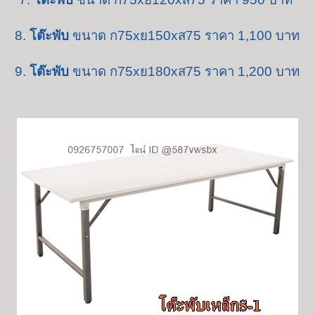
8.
โต๊ะพับ
ขนาด ก75xย150xส75 ราคา 1,100 บาท
9.
โต๊ะพับ
ขนาด ก75xย180xส75 ราคา 1,200 บาท