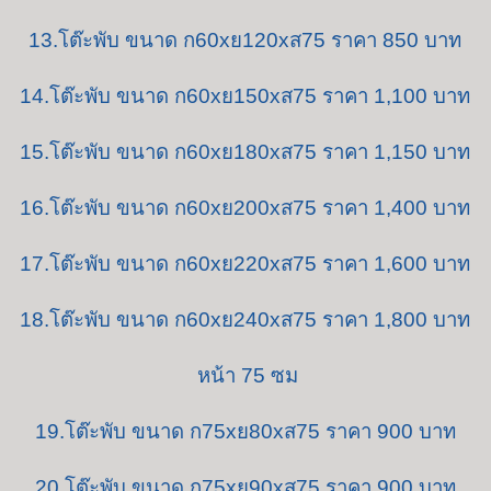
13.โต๊ะพับ ขนาด ก60xย120xส75 ราคา 850 บาท
14.โต๊ะพับ ขนาด ก60xย150xส75 ราคา 1,100 บาท
15.โต๊ะพับ ขนาด ก60xย180xส75 ราคา 1,150 บาท
16.โต๊ะพับ ขนาด ก60xย200xส75 ราคา 1,400 บาท
17.โต๊ะพับ ขนาด ก60xย220xส75 ราคา 1,600 บาท
18.โต๊ะพับ ขนาด ก60xย240xส75 ราคา 1,800 บาท
หน้า 75 ซม
19.โต๊ะพับ ขนาด ก75xย80xส75 ราคา 900 บาท
20.โต๊ะพับ ขนาด ก75xย90xส75 ราคา 900 บาท