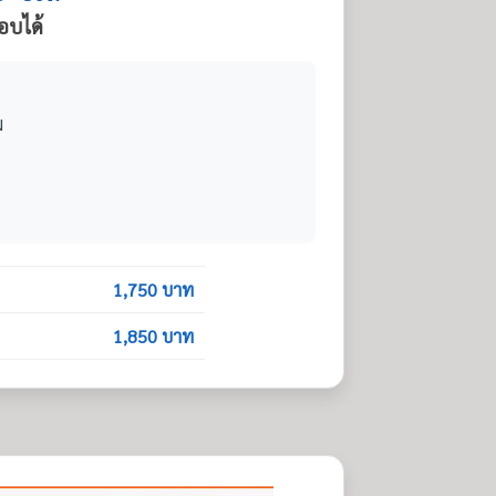
อบได้
ม
1,750 บาท
1,850 บาท