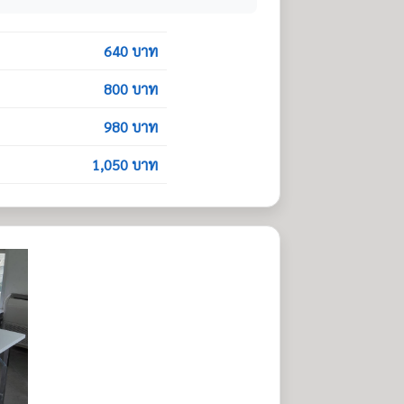
640 บาท
800 บาท
980 บาท
1,050 บาท