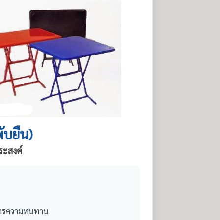
ับยืน)
ระสงค์
องการความทนทาน