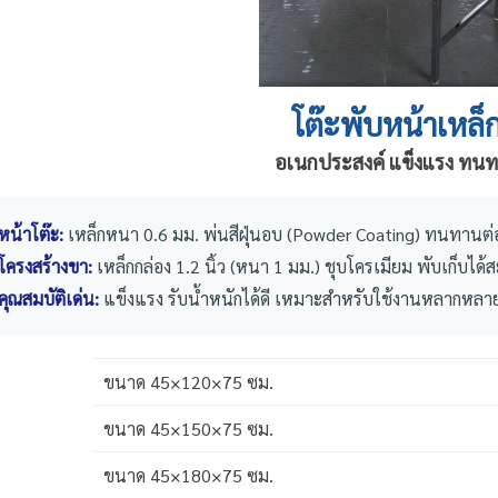
โต๊ะพับหน้าเหล็
อเนกประสงค์ แข็งแรง ทน
หน้าโต๊ะ:
เหล็กหนา 0.6 มม. พ่นสีฝุ่นอบ (Powder Coating) ทนทานต่
โครงสร้างขา:
เหล็กกล่อง 1.2 นิ้ว (หนา 1 มม.) ชุบโครเมียม พับเก็บได้
คุณสมบัติเด่น:
แข็งแรง รับน้ำหนักได้ดี เหมาะสำหรับใช้งานหลากหลาย
ขนาด 45×120×75 ซม.
ขนาด 45×150×75 ซม.
ขนาด 45×180×75 ซม.