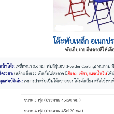
โต๊ะพับเหล็ก อเนกปร
พับเก็บง่าย มีหลายสีให้เลื
หน้าโต๊ะ:
เหล็กหนา 0.6 มม. พ่นสีฝุ่นอบ (Powder Coating) ทนทาน มี
โครงขา:
เหล็กแข็งแรง พับเก็บได้สะดวก มี
สีแดง, เขียว, และน้ำเงิน
ให้เ
คุณสมบัติเด่น:
เหมาะสำหรับเป็นโต๊ะขายของ โต๊ะจัดเลี้ยง หรือใช้งานท
ขนาด 3 ฟุต (ประมาณ 45x90 ซม.)
ขนาด 4 ฟุต (ประมาณ 45x120 ซม.)