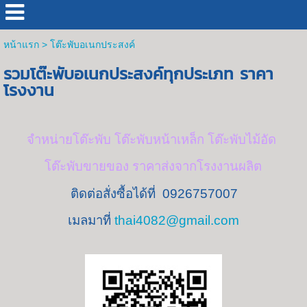
หน้าแรก
>
โต๊ะพับอเนกประสงค์
รวมโต๊ะพับอเนกประสงค์ทุกประเภท ราคา
โรงงาน
จำหน่ายโต๊ะพับ โต๊ะพับหน้าเหล็ก โต๊ะพับไม้อัด
โต๊ะพับขายของ ราคาส่งจากโรงงานผลิต
ติดต่อสั่งซื้อได้ที่ 0926757007
เมลมาที่
thai4082@gmail.com