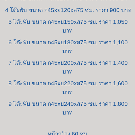
4 โต๊ะพับ ขนาด ก45xย120xส75 ซม. ราคา 900 บาท
5 โต๊ะพับ ขนาด ก45xย150xส75 ซม. ราคา 1,050
บาท
6 โต๊ะพับ ขนาด ก45xย180xส75 ซม. ราคา 1,100
บาท
7 โต๊ะพับ ขนาด ก45xย200xส75 ซม. ราคา 1,400
บาท
8 โต๊ะพับ ขนาด ก45xย220xส75 ซม. ราคา 1,600
บาท
9 โต๊ะพับ ขนาด ก45xย240xส75 ซม. ราคา 1,800
บาท
หน้ากว้าง 60 ซม.