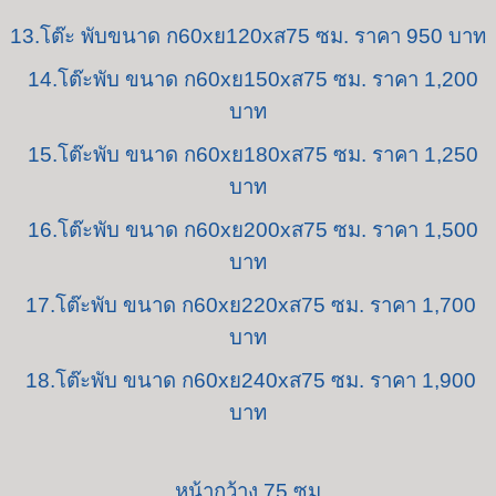
13.โต๊ะ พับขนาด ก60xย120xส75 ซม. ราคา 950 บาท
14.โต๊ะพับ ขนาด ก60xย150xส75 ซม. ราคา 1,200
บาท
15.โต๊ะพับ ขนาด ก60xย180xส75 ซม. ราคา 1,250
บาท
16.โต๊ะพับ ขนาด ก60xย200xส75 ซม. ราคา 1,500
บาท
17.โต๊ะพับ ขนาด ก60xย220xส75 ซม. ราคา 1,700
บาท
18.โต๊ะพับ ขนาด ก60xย240xส75 ซม. ราคา 1,900
บาท
หน้ากว้าง 75 ซม.