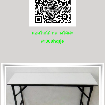
แอดไลน์ด้านล่างได้ค่ะ
@309hqtje