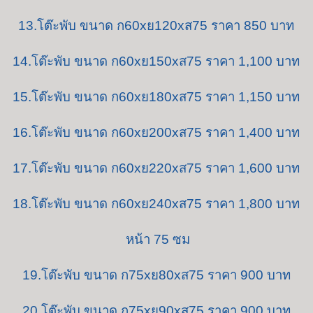
13.โต๊ะพับ ขนาด ก60xย120xส75 ราคา 850 บาท
14.โต๊ะพับ ขนาด ก60xย150xส75 ราคา 1,100 บาท
15.โต๊ะพับ ขนาด ก60xย180xส75 ราคา 1,150 บาท
16.โต๊ะพับ ขนาด ก60xย200xส75 ราคา 1,400 บาท
17.โต๊ะพับ ขนาด ก60xย220xส75 ราคา 1,600 บาท
18.โต๊ะพับ ขนาด ก60xย240xส75 ราคา 1,800 บาท
หน้า 75 ซม
19.โต๊ะพับ ขนาด ก75xย80xส75 ราคา 900 บาท
20.โต๊ะพับ ขนาด ก75xย90xส75 ราคา 900 บาท