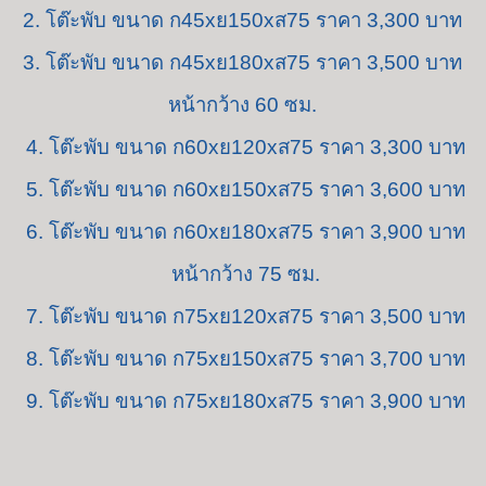
2. โต๊ะพับ ขนาด ก45xย150xส75 ราคา 3,300 บาท
3. โต๊ะพับ ขนาด ก45xย180xส75 ราคา 3,500 บาท
หน้ากว้าง 60 ซม.
4. โต๊ะพับ ขนาด ก60xย120xส75 ราคา 3,300 บาท
5. โต๊ะพับ ขนาด ก60xย150xส75 ราคา 3,600 บาท
6. โต๊ะพับ ขนาด ก60xย180xส75 ราคา 3,900 บาท
หน้ากว้าง 75 ซม.
7. โต๊ะพับ ขนาด ก75xย120xส75 ราคา 3,500 บาท
8. โต๊ะพับ ขนาด ก75xย150xส75 ราคา 3,700 บาท
9. โต๊ะพับ ขนาด ก75xย180xส75 ราคา 3,900 บาท