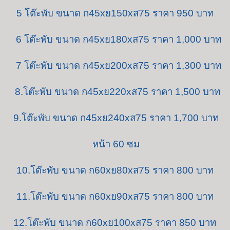
5 โต๊ะพับ ขนาด ก45xย150xส75 ราคา 950 บาท
6 โต๊ะพับ ขนาด ก45xย180xส75 ราคา 1,000 บาท
7 โต๊ะพับ ขนาด ก45xย200xส75 ราคา 1,300 บาท
8.โต๊ะพับ ขนาด ก45xย220xส75 ราคา 1,500 บาท
9.โต๊ะพับ ขนาด ก45xย240xส75 ราคา 1,700 บาท
หน้า 60 ซม
10.โต๊ะพับ ขนาด ก60xย80xส75 ราคา 800 บาท
11.โต๊ะพับ ขนาด ก60xย90xส75 ราคา 800 บาท
12.โต๊ะพับ ขนาด ก60xย100xส75 ราคา 850 บาท