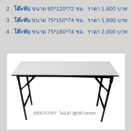
2 .
โต๊ะพับ
ขนาด 60*120*72 ซม. ราคา 1,600 บาท
3 .
โต๊ะพับ
ขนาด 75*150*74 ซม. ราคา 1,900 บาท
4 .
โต๊ะพับ
ขนาด 75*180*74 ซม. ราคา 2,000 บาท