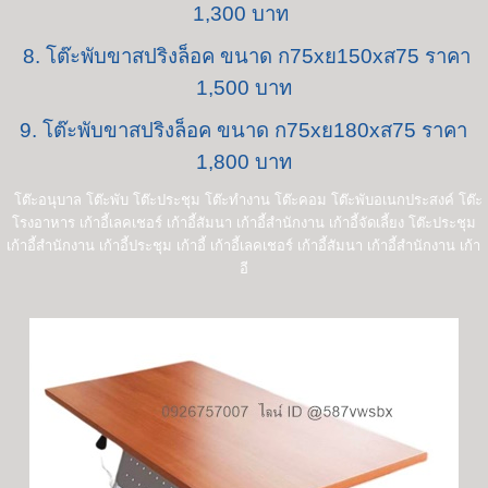
1,300 บาท
8. โต๊ะพับขาสปริงล็อค ขนาด ก75xย150xส75 ราคา
1,500 บาท
9. โต๊ะพับขาสปริงล็อค ขนาด ก75xย180xส75 ราคา
1,800 บาท
โต๊ะอนุบาล โต๊ะพับ โต๊ะประชุม โต๊ะทำงาน โต๊ะคอม โต๊ะพับอเนกประสงค์ โต๊ะ
โรงอาหาร เก้าอี้เลคเชอร์ เก้าอี้สัมนา เก้าอี้สำนักงาน เก้าอี้จัดเลี้ยง โต๊ะประชุม
เก้าอี้สำนักงาน เก้าอี้ประชุม เก้าอี้ เก้าอี้เลคเชอร์ เก้าอี้สัมนา เก้าอี้สำนักงาน เก้า
อี