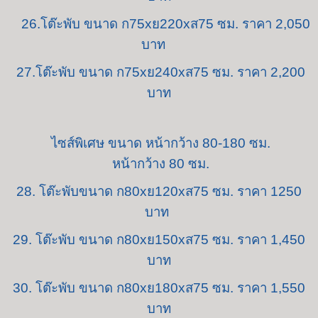
26.โต๊ะพับ ขนาด ก75xย220xส75 ซม. ราคา 2,050
บาท
27.โต๊ะพับ ขนาด ก75xย240xส75 ซม. ราคา 2,200
บาท
ไซส์พิเศษ ขนาด หน้ากว้าง 80-180 ซม.
หน้ากว้าง 80 ซม.
28. โต๊ะพับขนาด ก80xย120xส75 ซม. ราคา 1250
บาท
29. โต๊ะพับ ขนาด ก80xย150xส75 ซม. ราคา 1,450
บาท
30. โต๊ะพับ ขนาด ก80xย180xส75 ซม. ราคา 1,550
บาท