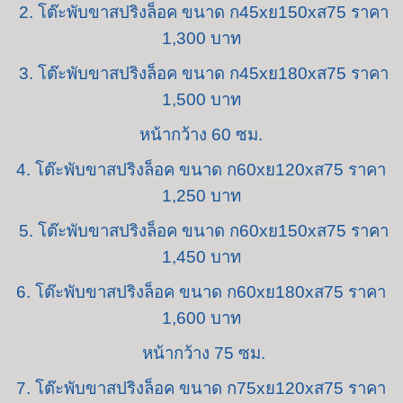
2. โต๊ะพับขาสปริงล็อค ขนาด ก45xย150xส75 ราคา
1,300 บาท
3. โต๊ะพับขาสปริงล็อค ขนาด ก45xย180xส75 ราคา
1,500 บาท
หน้ากว้าง 60 ซม.
4. โต๊ะพับขาสปริงล็อค ขนาด ก60xย120xส75 ราคา
1,250 บาท
5. โต๊ะพับขาสปริงล็อค ขนาด ก60xย150xส75 ราคา
1,450 บาท
6. โต๊ะพับขาสปริงล็อค ขนาด ก60xย180xส75 ราคา
1,600 บาท
หน้ากว้าง 75 ซม.
7. โต๊ะพับขาสปริงล็อค ขนาด ก75xย120xส75 ราคา