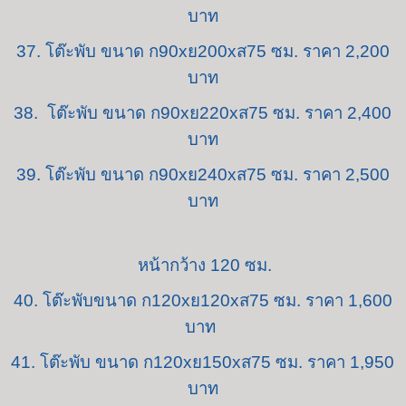
บาท
37. โต๊ะพับ ขนาด ก90xย200xส75 ซม. ราคา 2,200
บาท
38. โต๊ะพับ ขนาด ก90xย220xส75 ซม. ราคา 2,400
บาท
39. โต๊ะพับ ขนาด ก90xย240xส75 ซม. ราคา 2,500
บาท
หน้ากว้าง 120 ซม.
40. โต๊ะพับขนาด ก120xย120xส75 ซม. ราคา 1,600
บาท
41. โต๊ะพับ ขนาด ก120xย150xส75 ซม. ราคา 1,950
บาท