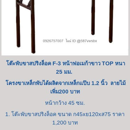
โต๊ะพับขาสปริงล็อค F-3 หน้าฟอเมก้าขาว TOP หนา
25 มม.
โครงขาเหล็กพับได้ผลิตจากเหล็กแป๊บ 1.2 นิ้ว ลายไม้
เพิ่ม200 บาท
หน้ากว้าง 45 ซม.
1. โต๊ะพับขาสปริงล็อค ขนาด ก45xย120xส75 ราคา
1,200 บาท