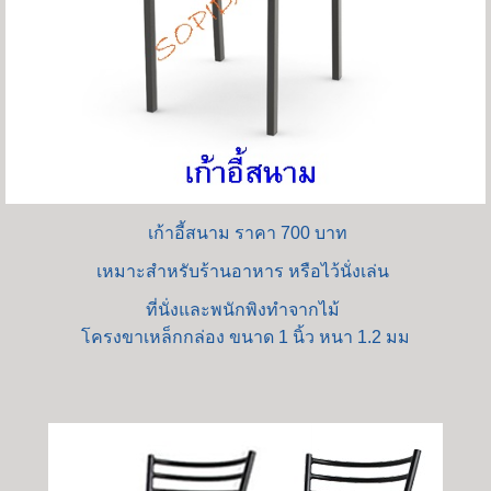
เก้าอี้สนาม ราคา 700 บาท
เหมาะสำหรับร้านอาหาร หรือไว้นั่งเล่น
ที่นั่งและพนักพิงทำจากไม้
โครงขาเหล็กกล่อง ขนาด 1 นิ้ว หนา 1.2 มม