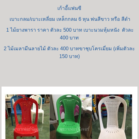
เก้าอี้แฟนซี
เบาะกลม/เบาะเหลี่ยม เหล็กกลม
6
หุน พ่นสีขาว หรือ สีดำ
1 ไม้ยางพารา ราคา ตัวละ
500
บาท เบาะนวมหุ้มหนัง
ตัวละ
400
บาท
2 ไม้เมลามีน
ลายไม้ ตัวละ
400
บาทขาชุบโครเมี่ยม (เพิ่มตัวละ
150
บาท)