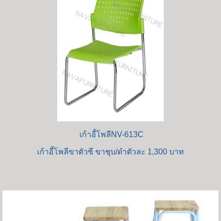
เก้าอี้โพลีNV-613C
เก้าอี้โพลีขาตัวซี ขาชุบ/ดำตัวละ 1,300 บาท