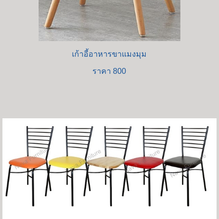
เก้าอี้อาหารขาแมงมุม
ราคา 800