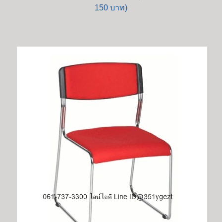
150
บาท)