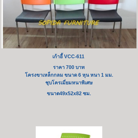
เก้าอี้ VCC-611
ราคา 700 บาท
โครงขาเหล็กกลม ขนาด 6 หุน หนา 1 มม.
ชุบโครเมี่ยมหนาพิเศษ
ขนาด49x52x82 ซม.