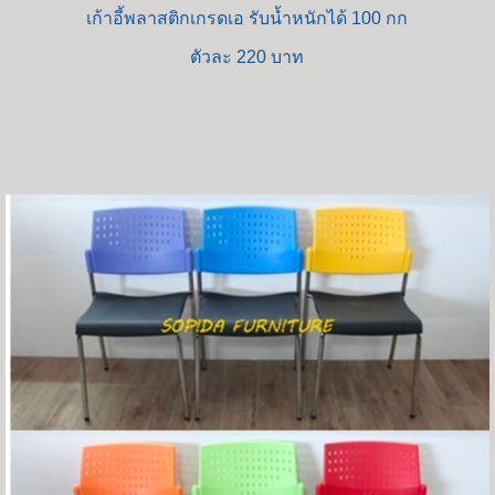
เก้าอี้พลาสติกเกรดเอ รับน้ำหนักได้ 100 กก
ตัวละ 220 บาท