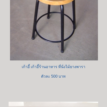
เก้าอี้ เก้าอี้ร้านอาหาร ที่นั่งไม้ยางพารา
ตัวละ 500 บาท