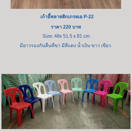
เก้าอี้พลาสติกเกรดเอ P-22
ราคา 220 บาท
Size: 48x 51.5 x 81 cm
มียาวรองกันลื่นที่ขา มีสีแดง น้ำเงิน ขาว เขียว