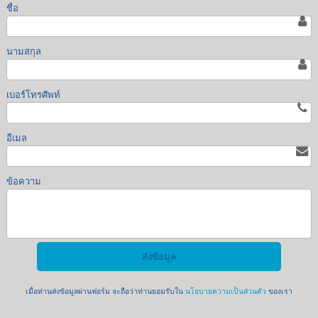
ชื่อ
นามสกุล
เบอร์โทรศัพท์
อีเมล
ข้อความ
เมื่อท่านส่งข้อมูลผ่านฟอร์ม จะถือว่าท่านยอมรับใน
นโยบายความเป็นส่วนตัว
ของเรา