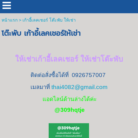
หน้าแรก
>
เก้าอี้เลคเชอร์ โต๊ะพับ ให้เช่า
โต๊ะพับ เก้าอี้เลคเชอร์ให้เช่า
ให้เช่าเก้าอี้เลคเชอร์ ให้เช่าโต๊ะพับ
ติดต่อสั่งซื้อได้ที่ 0926757007
เมลมาที่
thai4082@gmail.com
แอดไลน์ด้านล่างได้ค่ะ
@309hqtje