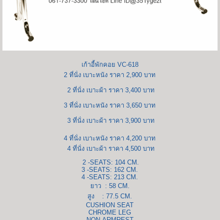
เก้าอี้พักคอย VC-618
2 ที่นั่ง เบาะหนัง ราคา 2,900 บาท
2 ที่นั่ง เบาะผ้า ราคา 3,400 บาท
3 ที่นั่ง เบาะหนัง ราคา 3,650 บาท
3 ที่นั่ง เบาะผ้า ราคา 3,900 บาท
4 ที่นั่ง เบาะหนัง ราคา 4,200 บาท
4 ที่นั่ง เบาะผ้า ราคา 4,500 บาท
2 -SEATS: 104 CM.
3 -SEATS: 162 CM.
4 -SEATS: 213 CM.
ยาว : 58 CM.
สูง : 77.5 CM.
CUSHION SEAT
CHROME LEG
NON-ARMREST